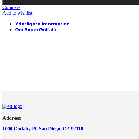
Compare
Add to wishlist
Yderligere information
Om SuperGolf.dk
Address:
1060 Cudahy Pl, San Diego, CA 92110