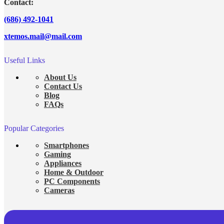
Contact:
(686) 492-1041
xtemos.mail@mail.com
Useful Links
About Us
Contact Us
Blog
FAQs
Popular Categories
Smartphones
Gaming
Appliances
Home & Outdoor
PC Components
Cameras