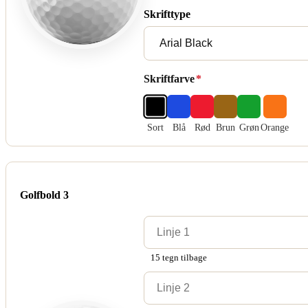
Skrifttype
Skriftfarve
*
Sort
Blå
Rød
Brun
Grøn
Orange
Golfbold 3
15 tegn tilbage