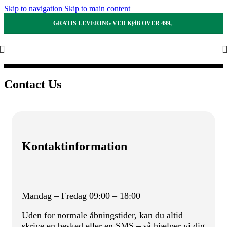
Skip to navigation
Skip to main content
GRATIS LEVERING VED KØB OVER 499,-
Home
/
Contact Us
Contact Us
Kontaktinformation
Mandag – Fredag 09:00 – 18:00
Uden for normale åbningstider, kan du altid
skrive en besked eller en SMS – så hjælper vi dig