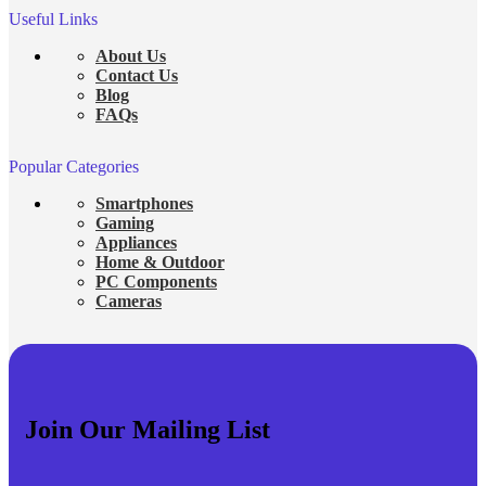
Useful Links
About Us
Contact Us
Blog
FAQs
Popular Categories
Smartphones
Gaming
Appliances
Home & Outdoor
PC Components
Cameras
Join Our Mailing List