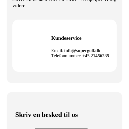
videre.
Kundeservice
Email:
info@supergolf.dk
Telefonnummer: +45
21456235
Skriv en besked til os