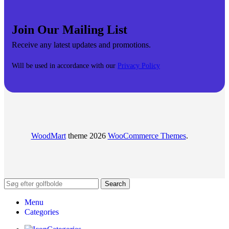
Join Our Mailing List
Receive any latest updates and promotions.
Will be used in accordance with our
Privacy Policy
WoodMart
theme 2026
WooCommerce Themes
.
Search
Menu
Categories