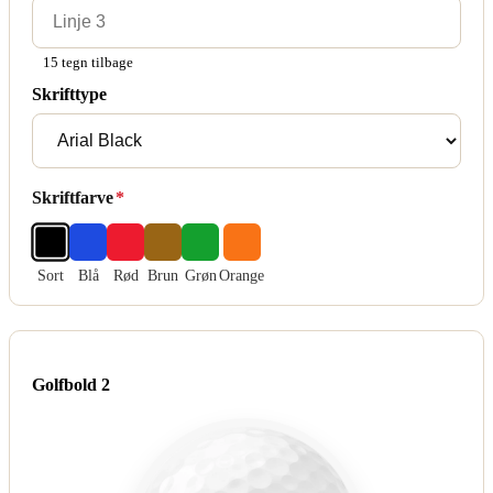
15 tegn tilbage
Skrifttype
Skriftfarve
*
Sort
Blå
Rød
Brun
Grøn
Orange
Golfbold 2