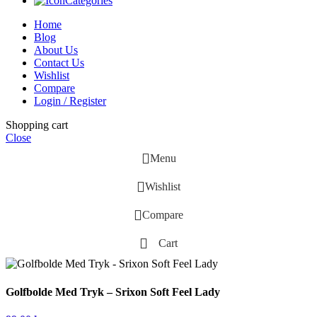
Categories
Home
Blog
About Us
Contact Us
Wishlist
Compare
Login / Register
Shopping cart
Close
Menu
Wishlist
Compare
Cart
Golfbolde Med Tryk – Srixon Soft Feel Lady