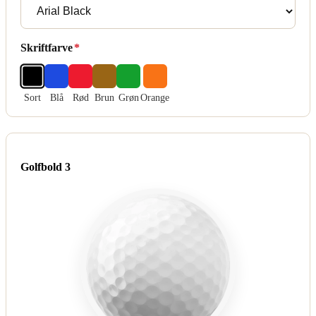
Skriftfarve
*
Sort
Blå
Rød
Brun
Grøn
Orange
Golfbold 3