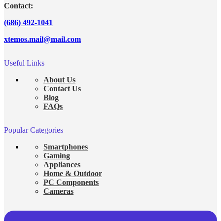
Contact:
(686) 492-1041
xtemos.mail@mail.com
Useful Links
About Us
Contact Us
Blog
FAQs
Popular Categories
Smartphones
Gaming
Appliances
Home & Outdoor
PC Components
Cameras