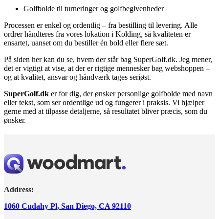
Golfbolde til turneringer og golfbegivenheder
Processen er enkel og ordentlig – fra bestilling til levering. Alle
ordrer håndteres fra vores lokation i Kolding, så kvaliteten er
ensartet, uanset om du bestiller én bold eller flere sæt.
På siden her kan du se, hvem der står bag SuperGolf.dk. Jeg mener,
det er vigtigt at vise, at der er rigtige mennesker bag webshoppen –
og at kvalitet, ansvar og håndværk tages seriøst.
SuperGolf.dk
er for dig, der ønsker personlige golfbolde med navn
eller tekst, som ser ordentlige ud og fungerer i praksis. Vi hjælper
gerne med at tilpasse detaljerne, så resultatet bliver præcis, som du
ønsker.
Address:
1060 Cudahy Pl, San Diego, CA 92110