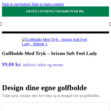
Skip to navigation
Skip to main content
GRATIS LEVERING VED KØB OVER 499,-
Golfbolde Med Tryk – Srixon Soft Feel Lady
99,00
kr.
inklusiv tekst og moms
Design dine egne golfbolde
Tilføj navn, initialer eller kort tekst og se designet live på golfbolden.